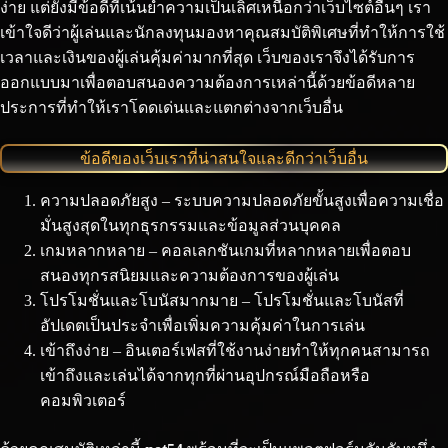
ง่าย แต่ยังมีข้อดีที่เน้นย้ำความเป็นเลิศเหนือกว่าเว็บไซต์อื่นๆ เรา
เข้าใจดีว่าผู้เล่นและนักลงทุนมองหาคุณสมบัติพิเศษที่ทำให้การใช้
เวลาและเงินของผู้เล่นคุ้มค่ามากที่สุด เว็บของเราจึงได้รับการ
ออกแบบมาเพื่อตอบสนองความต้องการเหล่านี้ด้วยข้อดีหลาย
ประการที่ทำให้เราโดดเด่นและแตกต่างจากเว็บอื่น
ข้อดีของเว็บเราที่น่าสนใจและดีกว่าเว็บอื่น
ความปลอดภัยสูง – ระบบความปลอดภัยขั้นสูงเพื่อความเชื่อ
มั่นสูงสุดในทุกธุรกรรมและข้อมูลส่วนบุคคล
เกมหลากหลาย – คอลเลกชันเกมที่หลากหลายเพื่อตอบ
สนองทุกรสนิยมและความต้องการของผู้เล่น
โปรโมชั่นและโบนัสมากมาย – โปรโมชั่นและโบนัสที่
อัปเดตเป็นประจำเพื่อเพิ่มความคุ้มค่าในการเล่น
เข้าถึงง่าย – อินเตอร์เฟสที่ใช้งานง่ายทำให้ทุกคนสามารถ
เข้าถึงและเล่นได้จากทุกที่ผ่านอุปกรณ์มือถือหรือ
คอมพิวเตอร์