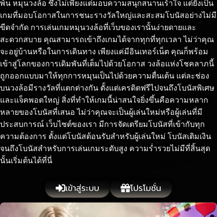
พ้น หมุนวงล้อ ซึ่งไม่เพียงแต่มอบความสนุกสนานเร้าใจ แต่ยังเป็น
เกมที่มอบโอกาสในการชนะรางวัลใหญ่และสะสมโบนัสอย่างไม่มี
ขีดจำกัด การเล่นเกมหมุนวงล้อที่เว็บของเรานั้นง่ายดายและ
สะดวกสบาย คุณสามารถเข้าถึงเกมได้จากทุกที่ทุกเวลา ไม่ว่าคุณ
จะอยู่บ้านหรือในการเดินทาง เพียงแค่มีอินเทอร์เน็ต คุณก็พร้อม
เข้าสู่โลกของการเดิมพันที่เต็มไปด้วยโอกาส วงล้อแห่งโชคลาภนี้
ถูกออกแบบมาให้ทุกการหมุนเป็นไปด้วยความตื่นเต้น แต่ละช่อง
บนวงล้อมีรางวัลที่แตกต่างกัน ตั้งแต่เครดิตฟรีไปจนถึงโบนัสพิเศษ
และแจ็คพอตใหญ่ สิ่งที่ทำให้เกมนี้น่าสนใจยิ่งขึ้นคือความหลาก
หลายของโบนัสที่เสนอ ไม่ว่าคุณจะเป็นผู้เล่นใหม่หรือผู้เล่นที่มี
ประสบการณ์ เว็บไซต์ของเรา มีการจัดเตรียมโบนัสที่เข้ากับทุก
ความต้องการ ตั้งแต่โบนัสต้อนรับสำหรับผู้เล่นใหม่ โบนัสเติมเงิน
จนถึงโบนัสสำหรับการเล่นเกมระดับสูง ความร่ำรวยไม่มีที่สิ้นสุด
นั้นเริ่มต้นได้ที่นี่
เข้าสู่ระบบ
โปรโมชั่น