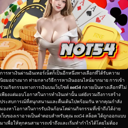
การหาเงินผ่านอินเทอร์เน็ตก็เป็นอีกหนึ่งทางเลือกที่ได้รับความ
นิยมอย่างมาก ท่ามกลางวิธีการหาเงินออนไลน์มากมาย การเข้า
ร่วมกิจกรรมทางการเงินบนเว็บไซต์
not54
กลายเป็นทางเลือกที่ไม่
เพียงแต่มอบโอกาสในการทำเงินเท่านั้น แต่ยังรวมถึงการสร้าง
ประสบการณ์ที่สนุกสนานและตื่นเต้นไปพร้อมกัน หากคุณกำลัง
มองหาโอกาสในการรับเงินก้อนโตผ่านกิจกรรมที่เข้าถึงได้ง่าย
เว็บของเราอาจเป็นคำตอบสำหรับคุณ not54 สล็อต ได้ถูกออกแบบ
มาเพื่อให้ทุกคนสามารถเข้าถึงและเริ่มทำกำไรได้โดยไม่ต้อง