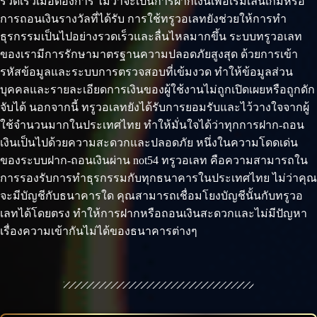
รวดเร็วเมื่อต้องการ ไม่ว่าจะเป็นการฝากเงินเพื่อเริ่มเล่นเกมหรือ
การถอนเงินรางวัลที่ได้รับ การใช้ทรูวอเลทยังช่วยให้การทำ
ธุรกรรมเป็นไปอย่างรวดเร็วและลื่นไหลมากขึ้น ระบบทรูวอเลท
ของเรามีการรักษามาตรฐานความปลอดภัยสูงสุด ด้วยการเข้า
รหัสข้อมูลและระบบการตรวจสอบที่เข้มงวด ทำให้ข้อมูลส่วน
บุคคลและรายละเอียดการเงินของผู้ใช้งานไม่ถูกเปิดเผยหรือถูกดัก
จับได้ นอกจากนี้ ทรูวอเลทยังได้รับการยอมรับและไว้วางใจจากผู้
ใช้จำนวนมากในประเทศไทย ทำให้มั่นใจได้ว่าทุกการฝาก-ถอน
เงินเป็นไปด้วยความสะดวกและปลอดภัย หนึ่งในความโดดเด่น
ของระบบฝาก-ถอนเงินผ่าน not54 ทรูวอเลท คือความสามารถใน
การรองรับการทำธุรกรรมกับทุกธนาคารในประเทศไทย ไม่ว่าคุณ
จะมีบัญชีกับธนาคารใด คุณสามารถเชื่อมโยงบัญชีนั้นกับทรูวอ
เลทได้โดยตรง ทำให้การฝากหรือถอนเงินสะดวกและไม่มีปัญหา
เรื่องความเข้ากันไม่ได้ของธนาคารต่างๆ