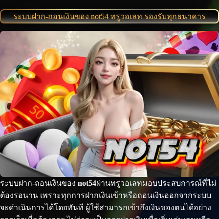
ระบบฝาก-ถอนเงินของ not54 ทรูวอเลท รองรับทุกธนาคาร
ระบบฝาก-ถอนเงินของ
not54
ผ่านทรูวอเลทมอบประสบการณ์ที่ไม่
ต้องรอนาน เพราะทุกการฝากเงินเข้าหรือถอนเงินออกจากระบบ
จะดำเนินการได้โดยทันที ผู้ใช้สามารถเข้าถึงเงินของตนได้อย่าง