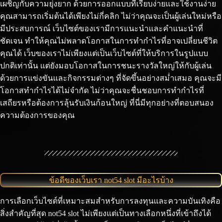
เผชิญกับความยุ่งยาก ด้วยการออกแบบที่เรียบง่ายและใช้งานง่าย
คุณสามารถเริ่มต้นได้เพียงไม่กี่คลิก ไม่ว่าคุณจะเป็นผู้เล่นใหม่หรือ
มีประสบการณ์ เว็บไซต์ของเรามีการแนะนำและคำแนะนำที่
ชัดเจน ทำให้คุณไม่พลาดโอกาสในการทำกำไรที่อาจเปลี่ยนชีวิต
คุณได้ เว็บของเราไม่เพียงแต่เป็นเว็บไซต์ที่ให้บริการในรูปแบบ
ปกติเท่านั้น แต่ยังมอบโอกาสในการชนะรางวัลใหญ่ให้กับผู้เล่น
ด้วยการแข่งขันและกิจกรรมต่างๆ ที่จัดขึ้นอย่างสม่ำเสมอ คุณจะมี
โอกาสทำกำไรได้ไม่จำกัด ไม่ว่าคุณจะชื่นชอบการทำกำไรที่
เสถียรหรือต้องการลุ้นรับเงินก้อนใหญ่ ที่นี่มีทุกอย่างที่ตอบสนอง
ความต้องการของคุณ
ข้อดีของเว็บเรา not54 slot มีอะไรบ้าง
การเลือกเว็บไซต์ที่เหมาะสมสำหรับการลงทุนและความบันเทิงคือ
สิ่งสำคัญที่สุด not54 slot ไม่เพียงแต่เป็นทางเลือกหนึ่งที่เข้าถึงได้